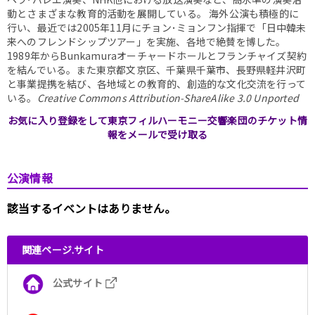
動とさまざまな教育的活動を展開している。 海外公演も積極的に
行い、最近では2005年11月にチョン･ミョンフン指揮で「日中韓未
来へのフレンドシップツアー」を実施、各地で絶賛を博した。
1989年からBunkamuraオーチャードホールとフランチャイズ契約
を結んでいる。また東京都文京区、千葉県千葉市、長野県軽井沢町
と事業提携を結び、各地域との教育的、創造的な文化交流を行って
いる。
Creative Commons Attribution-ShareAlike 3.0 Unported
お気に入り登録をして東京フィルハーモニー交響楽団のチケット情
報をメールで受け取る
公演情報
該当するイベントはありません。
関連ページ.サイト
公式サイト