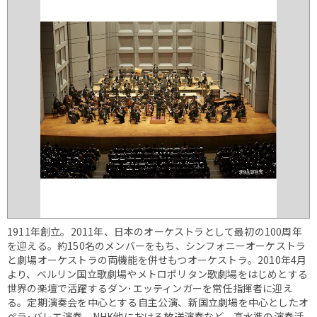
1911年創立。2011年、日本のオーケストラとして最初の100周年
を迎える。約150名のメンバーをもち、シンフォニーオーケストラ
と劇場オーケストラの両機能を併せもつオーケストラ。2010年4月
より、ベルリン国立歌劇場やメトロポリタン歌劇場をはじめとする
世界の楽壇で活躍するダン･エッティンガーを常任指揮者に迎え
る。定期演奏会を中心とする自主公演、新国立劇場を中心としたオ
ペラ･バレエ演奏、NHK他における放送演奏など、高水準の演奏活