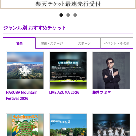
ジャンル別 おすすめチケット
音楽
演劇・ステージ
スポーツ
イベント・その他
HAKUBA Mountain
LIVE AZUMA 2026
藤井フミヤ
Festival 2026