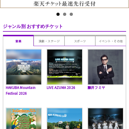
ジャンル別 おすすめチケット
音楽
演劇・ステージ
スポーツ
イベント・その他
HAKUBA Mountain
LIVE AZUMA 2026
藤井フミヤ
Festival 2026