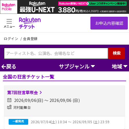
メニュー
ログイン
/
会員登録
検索
戻る
サブジャンル
地域
全国の狂言チケット一覧
第7回狂言草咲会
2026/09/06(日) 〜 2026/09/06 (日)
河村能舞台
一般発売
2026/07/04(土) 10:34 〜 2026/09/05 (土) 23:59