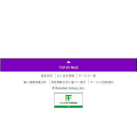
ー
シ
ョ
ン
TOP OF PAGE
運営会社
よくある質問
サービス一覧
個人情報保護方針
特定商取引法に基づく表示
サービス利用規約
© Rakuten Group, Inc.