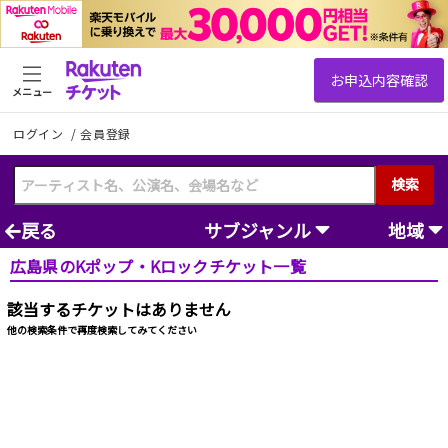
メニュー
ログイン
/
会員登録
検索
戻る
サブジャンル
地域
広島県のKポップ・Kロックチケット一覧
該当するチケットはありません
他の検索条件で再度検索してみてください