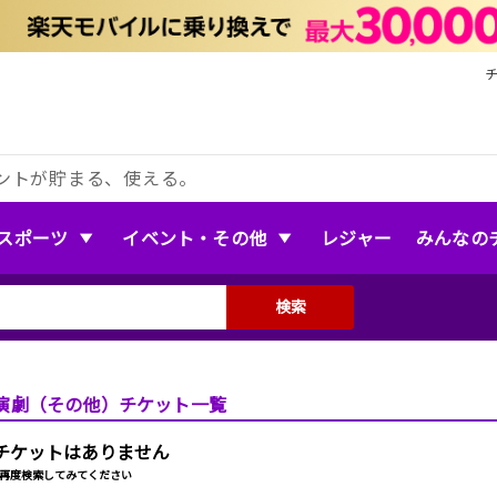
ントが貯まる、使える。
スポーツ
イベント・その他
レジャー
みんなの
検索
演劇（その他）チケット一覧
チケットはありません
再度検索してみてください