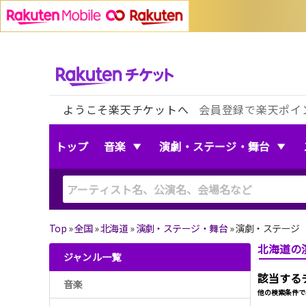
ようこそ楽天チケットへ
会員登録で楽天ポイ
トップ
音楽
演劇・ステージ・舞台
Top
»
全国
»
北海道
»
演劇・ステージ・舞台
»
演劇・ステージ
北海道の
ジャンル一覧
該当する
音楽
他の検索条件で