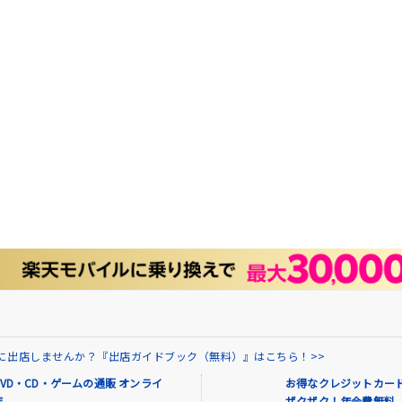
場に出店しませんか？『出店ガイドブック（無料）』はこちら！>>
VD・CD・ゲームの通販 オンライ
お得なクレジットカード
店
ザクザク！年会費無料