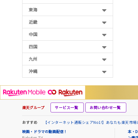
東海
近畿
中国
四国
九州
沖縄
楽天グループ
サービス一覧
お問い合わせ一覧
おすすめ
【インターネット通販シェアNo1!】あなたも楽天市
映画・ドラマの動画配信！
本・D
Rakuten TV
ン書