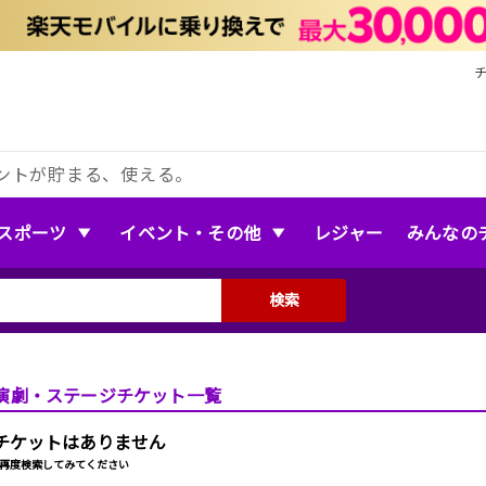
ントが貯まる、使える。
スポーツ
イベント・その他
レジャー
みんなの
検索
演劇・ステージチケット一覧
チケットはありません
再度検索してみてください