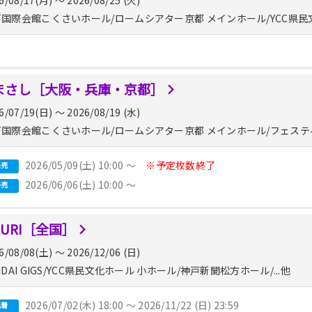
国際会館こくさいホール/ロームシアター京都 メインホール/YCC県民文化ﾎｰ
まさし［大阪・兵庫・京都］
6/07/19(日) 〜 2026/08/19 (水)
国際会館こくさいホール/ロームシアター京都 メインホール/フェステ
2026/05/09(土) 10:00 〜
※予定枚数終了
発売
2026/06/06(土) 10:00 〜
発売
SURI［全国］
6/08/08(土) 〜 2026/12/06 (日)
NDAI GIGS/YCC県民文化ホール 小ホール/神戸新聞松方ホール/...他
2026/07/02(木) 18:00 〜 2026/11/22 (日) 23:59
先着