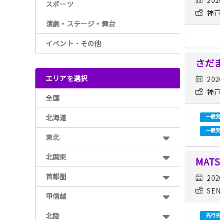
スポーツ
神戸
演劇・ステージ・舞台
イベント・その他
さだ
エリアを選択
202
神戸
全国
北海道
一般
一般
東北
北関東
MAT
首都圏
202
SE
甲信越
北陸
先行