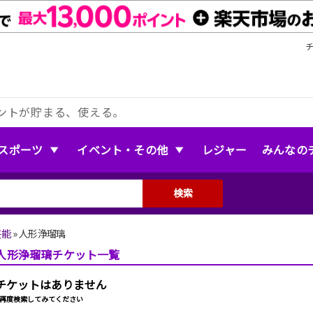
ントが貯まる、使える。
スポーツ
イベント・その他
レジャー
みんなの
検索
芸能
»
人形浄瑠璃
人形浄瑠璃チケット一覧
チケットはありません
再度検索してみてください