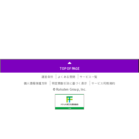
ン
TOP OF PAGE
運営会社
よくある質問
サービス一覧
個人情報保護方針
特定商取引法に基づく表示
サービス利用規約
© Rakuten Group, Inc.