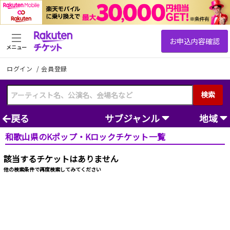
メニュー
ログイン
/
会員登録
検索
戻る
サブジャンル
地域
和歌山県のKポップ・Kロックチケット一覧
該当するチケットはありません
他の検索条件で再度検索してみてください