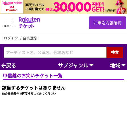
メニュー
ログイン
/
会員登録
検索
戻る
サブジャンル
地域
甲信越のお笑いチケット一覧
該当するチケットはありません
他の検索条件で再度検索してみてください