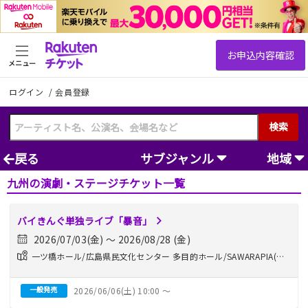
メニュー
ログイン
/
会員登録
検索
戻る
サブジャンル
地域
九州の演劇・ステージチケット一覧
バイきんぐ単独ライブ「暴音」
2026/07/03(金) 〜 2026/08/28 (金)
一ツ橋ホール/広島県民文化センター 多目的ホール/SAWARAPIA(旧
ももちパレス)大ホール/...他
一般発売
2026/06/06(土) 10:00 〜