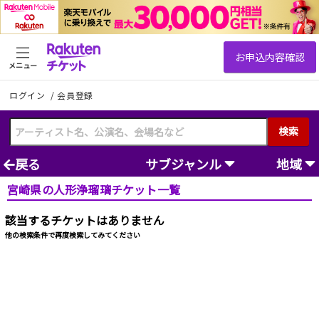
メニュー
ログイン
/
会員登録
検索
戻る
サブジャンル
地域
宮崎県の人形浄瑠璃チケット一覧
該当するチケットはありません
他の検索条件で再度検索してみてください