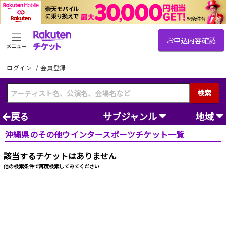
メニュー
ログイン
/
会員登録
検索
戻る
サブジャンル
地域
沖縄県のその他ウインタースポーツチケット一覧
該当するチケットはありません
他の検索条件で再度検索してみてください