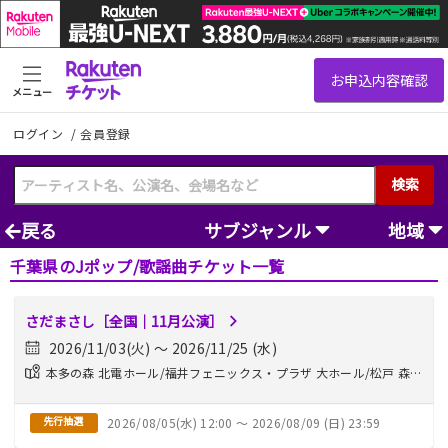
メニュー
ログイン
/
会員登録
検索
戻る
サブジャンル
地域
千葉県のJポップ/歌謡曲チケット一覧
さだまさし［全国｜11月公演］
2026/11/03(火) 〜 2026/11/25 (水)
本多の森 北電ホール/福井フェニックス・プラザ 大ホール/松戸 森の
ホール21/...他
先行抽選
2026/08/05(水) 12:00 〜 2026/08/09 (日) 23:59