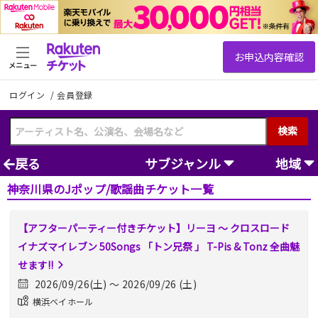
メニュー
ログイン
/
会員登録
検索
戻る
サブジャンル
地域
神奈川県のJポップ/歌謡曲チケット一覧
【アフターパーティー付きチケット】リーヨ 〜 クロスロード
イナズマイレブン 50Songs 「トン兄祭 」 T-Pis & Tonz 全曲魅
せます!!
2026/09/26(土) 〜 2026/09/26 (土)
横浜ベイホール