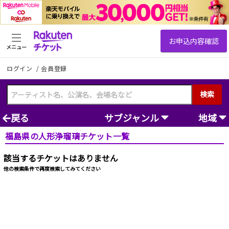
メニュー
ログイン
/
会員登録
検索
戻る
サブジャンル
地域
福島県の人形浄瑠璃チケット一覧
該当するチケットはありません
他の検索条件で再度検索してみてください