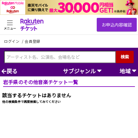
メニュー
ログイン
/
会員登録
検索
戻る
サブジャンル
地域
岩手県のその他音楽チケット一覧
該当するチケットはありません
他の検索条件で再度検索してみてください