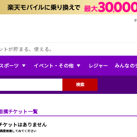
ントが貯まる、使える。
スポーツ
イベント・その他
レジャー
みんなの
検索
相撲チケット一覧
チケットはありません
再度検索してみてください