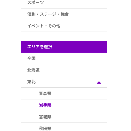
スポーツ
演劇・ステージ・舞台
イベント・その他
エリアを選択
全国
北海道
東北
青森県
岩手県
宮城県
秋田県