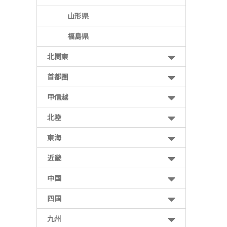
山形県
福島県
北関東
首都圏
甲信越
北陸
東海
近畿
中国
四国
九州