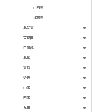
山形県
福島県
北関東
首都圏
甲信越
北陸
東海
近畿
中国
四国
九州