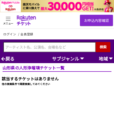
メニュー
ログイン
/
会員登録
検索
戻る
サブジャンル
地域
山形県の人形浄瑠璃チケット一覧
該当するチケットはありません
他の検索条件で再度検索してみてください