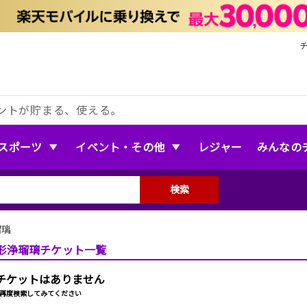
ントが貯まる、使える。
スポーツ
イベント・その他
レジャー
みんなの
検索
瑠璃
形浄瑠璃チケット一覧
チケットはありません
再度検索してみてください