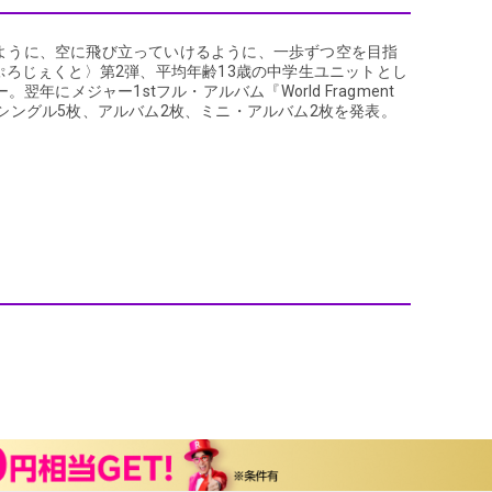
エンタメニュース
推し楽
るように、空に飛び立っていけるように、一歩ずつ空を目指
ぷろじぇくと〉第2弾、平均年齢13歳の中学生ユニットとし
。翌年にメジャー1stフル・アルバム『World Fragment
。シングル5枚、アルバム2枚、ミニ・アルバム2枚を発表。