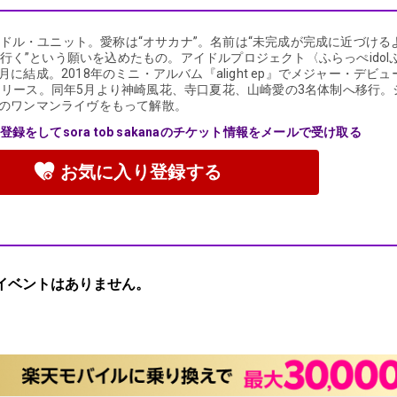
ドル・ユニット。愛称は“オサカナ”。名前は“未完成が完成に近づけ
行く”という願いを込めたもの。アイドルプロジェクト〈ふらっぺidol
7月に結成。2018年のミニ・アルバム『alight ep』でメジャー・デビュー
をリリース。同年5月より神崎風花、寺口夏花、山崎愛の3名体制へ移行
9月のワンマンライヴをもって解散。
録をしてsora tob sakanaのチケット情報をメールで受け取る
お気に入り登録する
イベントはありません。