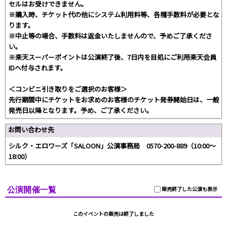
セルはお受けできません。
※購入時、チケット代の他にシステム利用料等、各種手数料が必要とな
ります。
※中止等の場合、手数料は返金いたしませんので、予めご了承くださ
い。
※楽天スーパーポイントは公演終了後、7日内を目処にご利用楽天会員
IDへ付与されます。
＜コンビニ引き取りをご選択のお客様＞
先行期間中にチケットをお求めのお客様のチケット発券開始日は、一般
発売日以降となります。予め、ご了承ください。
お問い合わせ先
シルク・エロワーズ「SALOON」公演事務局 0570-200-889（10:00～
18:00）
公演開催一覧
販売終了した公演も表示
このイベントの販売は終了しました