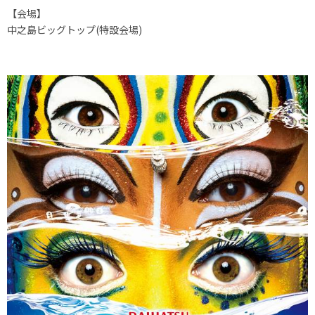
【会場】
中之島ビッグトップ(特設会場)