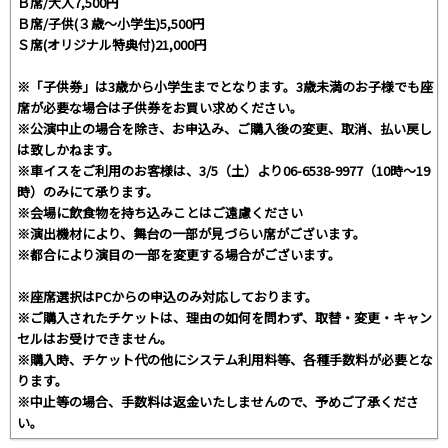
Ｂ席/大人7,500円
Ｂ席/子供(３歳～小学生)5,500円
Ｓ席(オリジナル特典付)21,000円
※「子供券」は3歳から小学生までとなります。3歳未満のお子様でも座
席が必要な場合は子供券をお買い求めください。
※公演中止の場合を除き、お申込み、ご購入後の変更、取消、払い戻し
は致しかねます。
※車イスをご利用のお客様は、3/5（土）より06-6538-9977（10時〜19
時）のみにて承ります。
※会場に飲食物を持ち込みことはご遠慮ください
※演出機材により、舞台の一部が見づらい席がございます。
※都合により演目の一部を変更する場合がございます。
※座席選択はPCからの申込のみ対応しております。
※ご購入されたチケットは、理由の如何を問わず、取替・変更・キャン
セルはお受けできません。
※購入時、チケット代の他にシステム利用料等、各種手数料が必要とな
ります。
※中止等の場合、手数料は返金いたしませんので、予めご了承くださ
い。