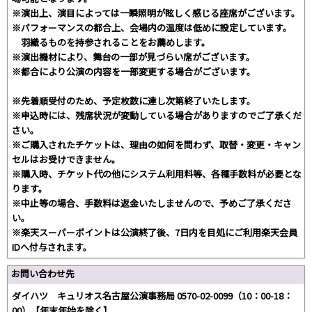
※演出上、演目によっては一瞬照明が眩しく感じる座席がございます。
※パフォーマンスの都合上、会場内の温度は低めに設定しています。
羽織るものを持参されることをお薦めします。
※演出機材により、舞台の一部が見づらい席がございます。
※都合により公演の内容を一部変更する場合がございます。
※先着順受付のため、予定枚数に達し次第終了いたします。
※申込時には、残席状況が変動している場合がありますのでご了承くだ
さい。
※ご購入されたチケットは、理由の如何を問わず、取替・変更・キャン
セルはお受けできません。
※購入時、チケット代の他にシステム利用料等、各種手数料が必要とな
ります。
※中止等の場合、手数料は返金いたしませんので、予めご了承くださ
い。
※楽天スーパーポイントは公演終了後、7日内を目処にご利用楽天会員
IDへ付与されます。
お問い合わせ先
ダイハツ キュリオス名古屋公演事務局 0570-02-0099（10：00-18：
00）【年末年始を除く】