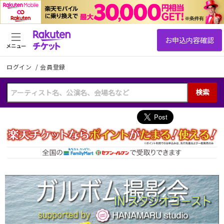
メニュー
ログイン
/
会員登録
検索