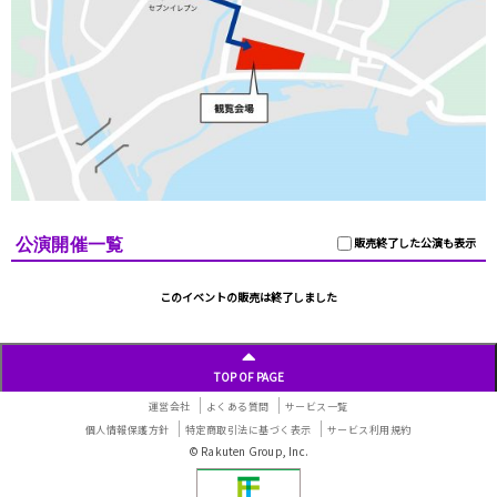
公演開催一覧
販売終了した公演も表示
このイベントの販売は終了しました
TOP OF PAGE
運営会社
よくある質問
サービス一覧
個人情報保護方針
特定商取引法に基づく表示
サービス利用規約
© Rakuten Group, Inc.