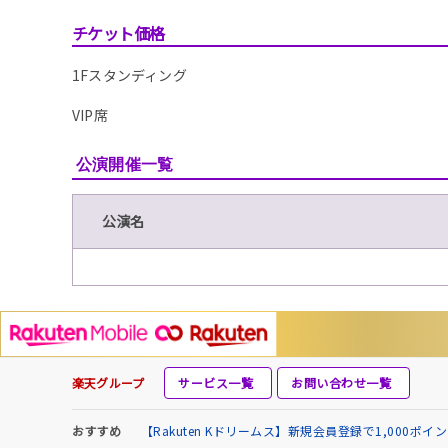
チケット価格
1Fスタンディング
VIP席
公演開催一覧
公演名
楽天グループ
サービス一覧
お問い合わせ一覧
おすすめ
【Rakuten Kドリームス】新規会員登録で1,000ポ