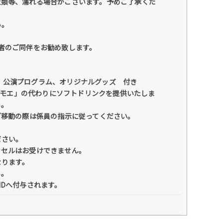
衣類等、濡れる場合がございます。予めご了承くだ
い。
者のご同伴をお勧め致します。
1本、公演プログラム、オリジナルグッズ 付き
ニ モエ」の代わりにソフトドリンクを提供いたしま
い。
ご移動の際は係員の指示に従ってください。
ださい。
ンセルはお受けできません。
なります。
い。
IDへ付与されます。