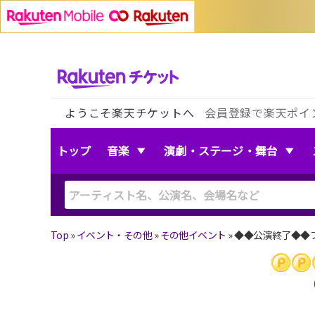
ようこそ楽天チケットへ
会員登録で楽天ポイ
トップ
音楽
演劇・ステージ・舞台
Top
»
イベント・その他
»
その他イベント
»
◆◆公演終了◆◆フ