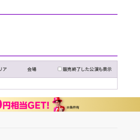
リア
会場
販売終了した公演も表示