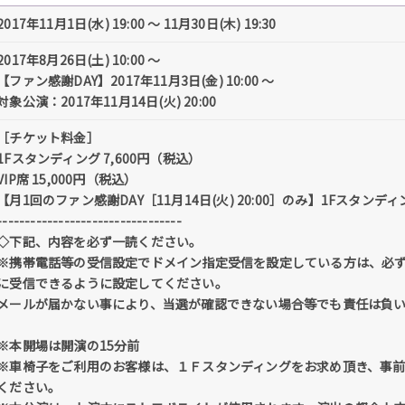
2017年11月1日(水) 19:00 〜 11月30日(木) 19:30
2017年8月26日(土) 10:00 〜
【ファン感謝DAY】2017年11月3日(金) 10:00 〜
対象公演：2017年11月14日(火) 20:00
［チケット料金］
1Fスタンディング 7,600円（税込）
VIP席 15,000円（税込）
【月1回のファン感謝DAY［11月14日(火) 20:00］のみ】1Fスタンディ
---------------------------------
◇下記、内容を必ず一読ください。
※携帯電話等の受信設定でドメイン指定受信を設定している方は、必ず「@tick
に受信できるように設定してください。
メールが届かない事により、当選が確認できない場合等でも責任は負
※本開場は開演の15分前
※車椅子をご利用のお客様は、１Ｆスタンディングをお求め頂き、事前にキョ
ください。