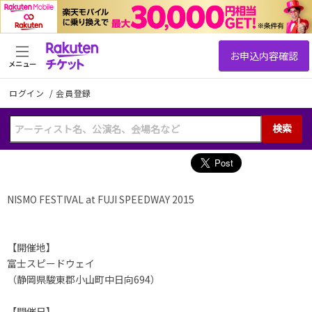
メニュー
ログイン
/
会員登録
検索
NISMO FESTIVAL at FUJI SPEEDWAY 2015
【開催地】
富士スピードウェイ
（静岡県駿東郡小山町中日向694）
【開催日】