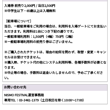
入場券 前売り2,000円 / 当日2,500円
※中学生以下・65歳以上は入場無料
［駐車場について］
当日、一般駐車場をご利用の場合は、利用料を入場ゲートにてお支払い
ただきます。利用料は1台につき下記の通りです。
一般駐車場利用料：1,500円（4輪）750円（2輪）
※一般駐車場利用料の前売り券はございません。
※ご購入されたチケットは、理由の如何を問わず、取替・変更・キャン
セルはお受けできません。
※購入時、チケット代の他にシステム利用料等、各種手数料が必要とな
ります。
※中止等の場合、手数料は返金いたしませんので、予めご了承くださ
い。
お問い合わせ先
NISMO FESTIVAL運営事務局
専用TEL：03-3461-1379（土日祝日を除く10:00～17:00）