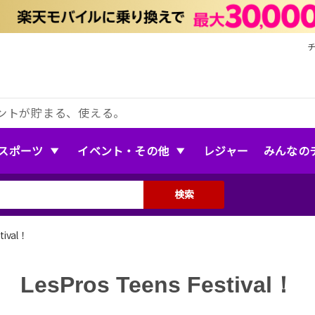
ントが貯まる、使える。
スポーツ
イベント・その他
レジャー
みんなの
検索
tival！
LesPros Teens Festival！