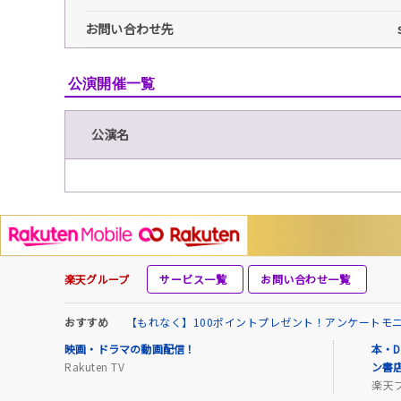
お問い合わせ先
公演開催一覧
公演名
楽天グループ
サービス一覧
お問い合わせ一覧
おすすめ
【もれなく】100ポイントプレゼント！アンケートモ
映画・ドラマの動画配信！
本・D
Rakuten TV
ン書
楽天