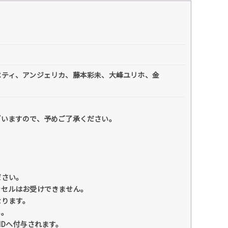
ベティ、アンジェリカ、藤本彩未、大峰ユリホ、金
ざいますので、予めご了承ください。
ださい。
ンセルはお受けできません。
なります。
い。
IDへ付与されます。