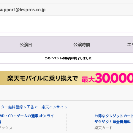
support@lespros.co.jp
公演日
公演時間
エ
このイベントの販売は終了しました
ニター無料登録＆回答で 楽天インサイト
VD・CD・ゲームの通販 オンライ
お得なクレジットカード
店
ザクザク！年会費無料
ブックス
楽天カード