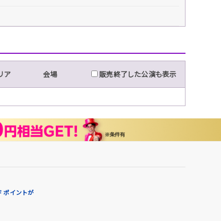
リア
会場
販売終了した公演も表示
 ポイントが