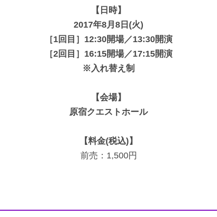
【日時】
2017年8月8日(火)
［1回目］12:30開場／13:30開演
［2回目］16:15開場／17:15開演
※入れ替え制
【会場】
原宿クエストホール
【料金(税込)】
前売：1,500円