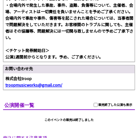
・会場内外で発生した事故、事件、盗難、負傷等について、主催者、会
場、アーティストは一切責任を負いませんことを予めご了承ください。
会場内外で事故や事件、傷害等を起こされた場合については、当事者間
で問題解決をしていただきます。お客様間のトラブルに関しても、主催
者はその協議等、問題解決には一切関与致しませんので予めご了承下さ
い。
＜チケット発券開始日＞
公演1週間前からとなります。予め、ご了承ください。
お問い合わせ先
株式会社troop
troopmusicworks@gmail.com/
公演開催一覧
販売終了した公演も表示
このイベントの販売は終了しました
申込に関する注意事項