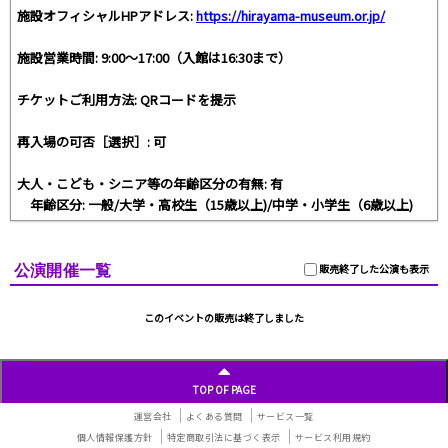
施設オフィシャルHPアドレス:
https://hirayama-museum.or.jp/
施設営業時間: 9:00〜17:00（入館は16:30まで）
チケットご利用方法: QRコードを提示
再入場の可否［選択］: 可
大人・こども・シニア等の年齢区分の有無: 有
年齢区分: 一般/大学・高校生（15歳以上)/中学・小学生（6歳以上)
公演開催一覧
販売終了した公演も表示
このイベントの販売は終了しました
TOP OF PAGE
運営会社
よくある質問
サービス一覧
個人情報保護方針
特定商取引法に基づく表示
サービス利用規約