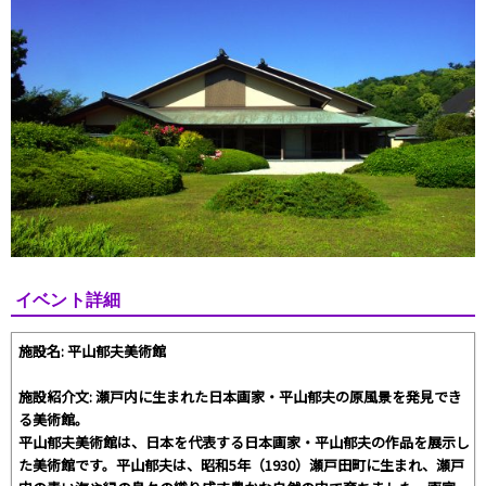
イベント詳細
施設名: 平山郁夫美術館
施設紹介文: 瀬戸内に生まれた日本画家・平山郁夫の原風景を発見でき
る美術館。
平山郁夫美術館は、日本を代表する日本画家・平山郁夫の作品を展示し
た美術館です。平山郁夫は、昭和5年（1930）瀬戸田町に生まれ、瀬戸