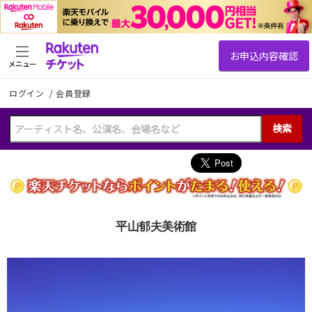
メニュー
ログイン
/
会員登録
検索
平山郁夫美術館