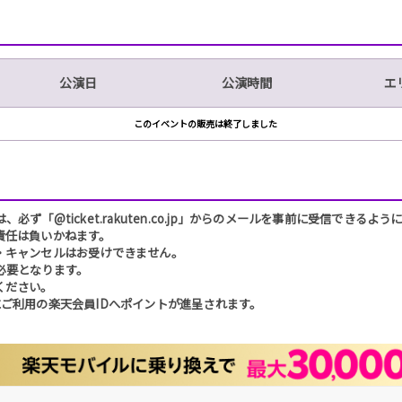
公演日
公演時間
エ
このイベントの販売は終了しました
「@ticket.rakuten.co.jp」からのメールを事前に受信できるよ
責任は負いかねます。
・キャンセルはお受けできません。
必要となります。
ください。
ご利用の楽天会員IDへポイントが進呈されます。