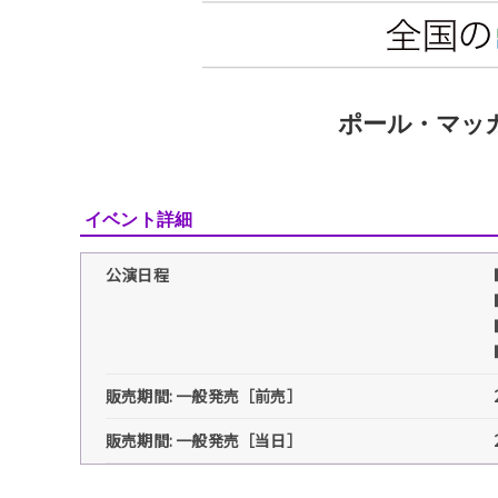
ポール・マッカート
イベント詳細
公演日程
販売期間: 一般発売［前売］
販売期間: 一般発売［当日］