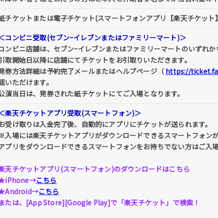
紙チケットまたは電子チケット(スマートフォンアプリ【楽天チケット
＜コンビニ受取(セブンｰイレブンまたはファミリーマート)＞
コンビニ店舗は、セブンｰイレブンまたはファミリーマートのいずれか
引取開始日以降に店舗にてチケットをお引取りいただきます。
発券方法詳細は予約完了メールまたはヘルプページ（
https://ticket.
認いただけます。
公演当日は、発券された紙チケットにてご入場となります。
＜楽天チケットアプリ受取(スマートフォン)＞
お受け取りは入金完了後、自動的にアプリにチケットが送られます。
※入場には楽天チケットアプリがダウンロードできるスマートフォン
アプリをダウンロードできるスマートフォンをお持ちでない方はご入
楽天チケットアプリ(スマートフォン)のダウンロードはこちら
★iPhone→
こちら
★Android→
こちら
または、[App Store][Google Play]で「楽天チケット」で検索！