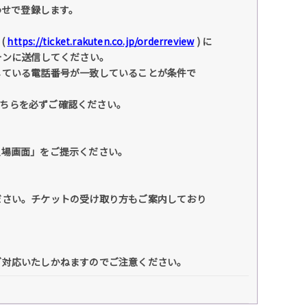
わせで登録します。
(
https://ticket.rakuten.co.jp/orderreview
) に
ォンに送信してください。
している電話番号が一致していることが条件で
こちらを必ずご確認ください。
入場画面」をご提示ください。
ださい。チケットの受け取り方もご案内しており
ご対応いたしかねますのでご注意ください。