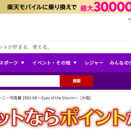
ントが貯まる、使える。
スポーツ
イベント・その他
レジャー
みんなの
検索
真展 1963-64 〜Eyes of the Storm〜［大阪］