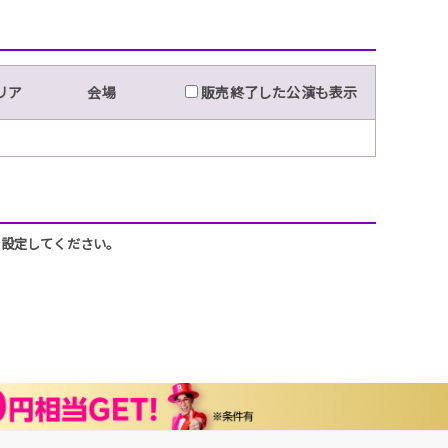
リア
会場
販売終了した公演も表示
うに設定してください。