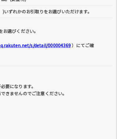
】)いずれかのお引取りをお選びいただけます。
をお選びください。
faq.rakuten.net/s/detail/000004369
）にてご確
が必要になります。
場できませんのでご注意ください。