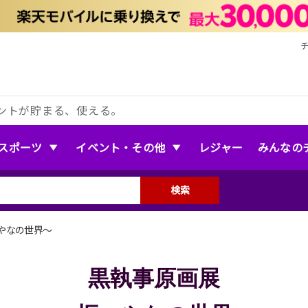
ントが貯まる、使える。
スポーツ
イベント・その他
レジャー
みんなの
検索
やなの世界〜
黒執事原画展