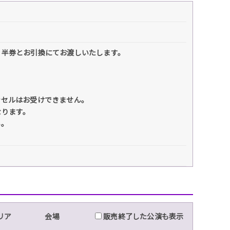
、半券とお引換にてお渡しいたします。
ンセルはお受けできません。
なります。
い。
リア
会場
販売終了した公演も表示