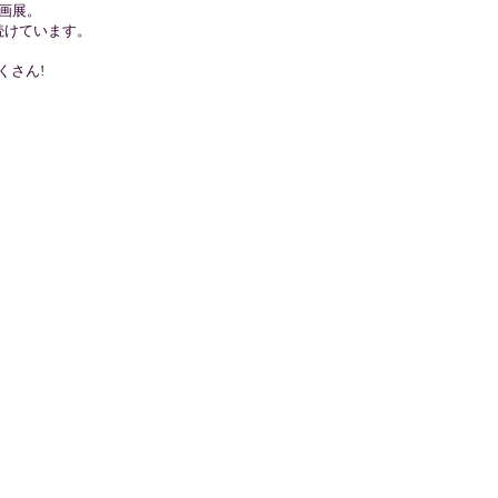
画展。
続けています。
くさん!