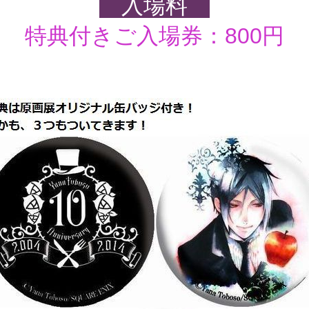
入場料
特典付きご入場券：800円