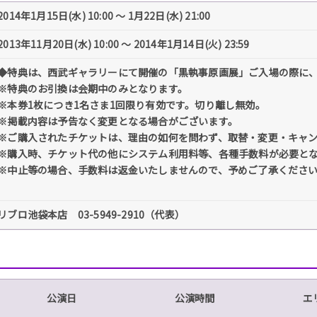
2014年1月15日(水) 10:00 〜 1月22日(水) 21:00
2013年11月20日(水) 10:00 〜 2014年1月14日(火) 23:59
◆特典は、西武ギャラリーにて開催の「黒執事原画展」ご入場の際に
※特典のお引換は会期中のみとなります。
※本券1枚につき1名さま1回限り有効です。切り離し無効。
※掲載内容は予告なく変更となる場合がございます。
※ご購入されたチケットは、理由の如何を問わず、取替・変更・キャ
※購入時、チケット代の他にシステム利用料等、各種手数料が必要と
※中止等の場合、手数料は返金いたしませんので、予めご了承くださ
リブロ池袋本店 03-5949-2910（代表）
公演日
公演時間
エ