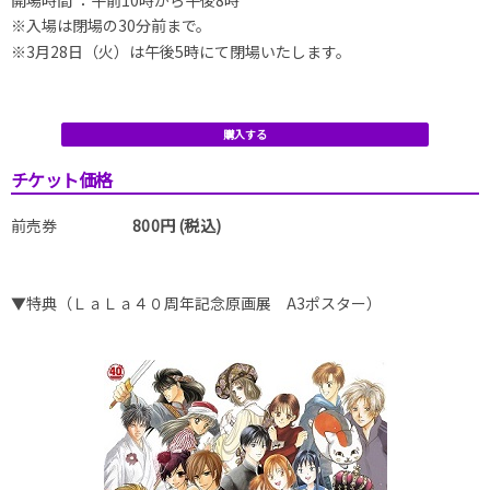
※入場は閉場の30分前まで。
※3月28日（火）は午後5時にて閉場いたします。
購入する
チケット価格
前売券
800円 (税込)
▼特典（ＬａＬａ４０周年記念原画展 A3ポスター）