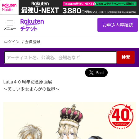
メニュー
ログイン
/
会員登録
検索
LaLa４０周年記念原画展
～美しい少女まんがの世界～