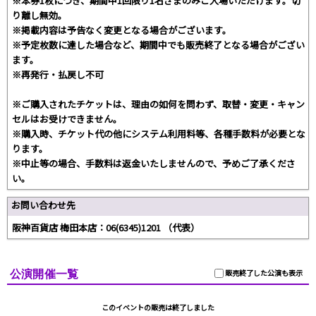
※本券1枚につき、期間中1回限り1名さまのみご入場いただけます。切
り離し無効。
※掲載内容は予告なく変更となる場合がございます。
※予定枚数に達した場合など、期間中でも販売終了となる場合がござい
ます。
※再発行・払戻し不可
※ご購入されたチケットは、理由の如何を問わず、取替・変更・キャン
セルはお受けできません。
※購入時、チケット代の他にシステム利用料等、各種手数料が必要とな
ります。
※中止等の場合、手数料は返金いたしませんので、予めご了承くださ
い。
お問い合わせ先
阪神百貨店 梅田本店：06(6345)1201 （代表）
公演開催一覧
販売終了した公演も表示
このイベントの販売は終了しました