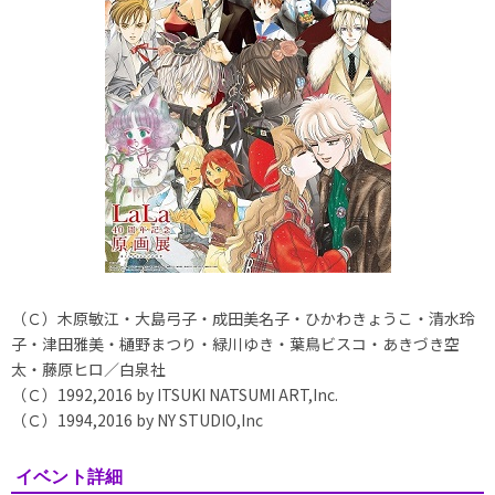
（Ｃ）木原敏江・大島弓子・成田美名子・ひかわきょうこ・清水玲
子・津田雅美・樋野まつり・緑川ゆき・葉鳥ビスコ・あきづき空
太・藤原ヒロ／白泉社
（Ｃ）1992,2016 by ITSUKI NATSUMI ART,Inc.
（Ｃ）1994,2016 by NY STUDIO,Inc
イベント詳細