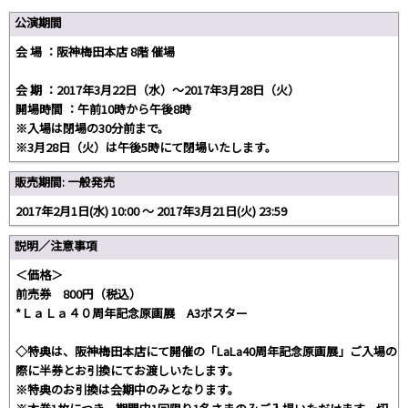
公演期間
会 場 ：阪神梅田本店 8階 催場
会 期 ：2017年3月22日（水）～2017年3月28日（火）
開場時間 ：午前10時から午後8時
※入場は閉場の30分前まで。
※3月28日（火）は午後5時にて閉場いたします。
販売期間: 一般発売
2017年2月1日(水) 10:00 〜 2017年3月21日(火) 23:59
説明／注意事項
＜価格＞
前売券 800円（税込）
*ＬａＬａ４０周年記念原画展 A3ポスター
◇特典は、阪神梅田本店にて開催の「LaLa40周年記念原画展」ご入場の
際に半券とお引換にてお渡しいたします。
※特典のお引換は会期中のみとなります。