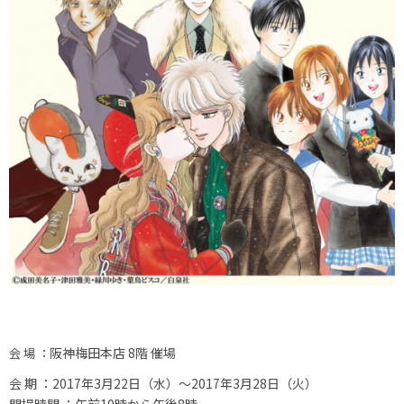
阪神梅田本店 8階 催場
会 場 ：
会 期 ：2017年3月22日（水）～2017年3月28日（火）
開場時間 ：午前10時から午後8時