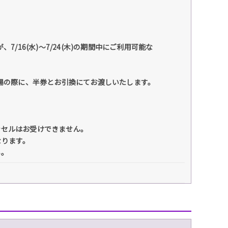
、7/16(水)～7/24(木)の期間中にご利用可能な
入場の際に、半券とお引換にてお渡しいたします。
ンセルはお受けできません。
なります。
い。