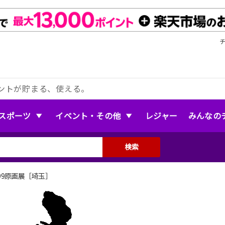
ントが貯まる、使える。
スポーツ
イベント・その他
レジャー
みんなの
検索
99原画展［埼玉］