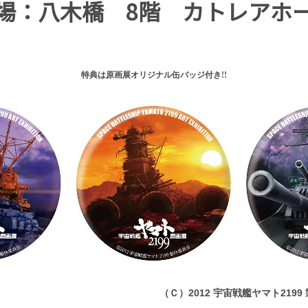
場：八木橋 8階 カトレアホ
特典は原画展オリジナル缶バッジ付き!!
）2012 宇宙戦艦ヤマト2199 製作