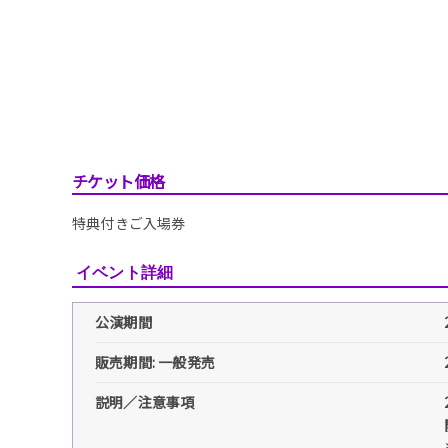
チケット価格
特典付きご入場券
イベント詳細
公演期間
販売期間: 一般発売
説明／注意事項