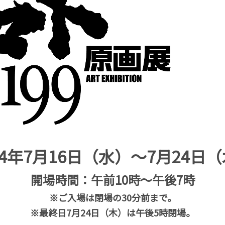
14年7月16日（水）～7月24日
開場時間：午前10時～午後7時
※ご入場は閉場の30分前まで。
※最終日7月24日（木）は午後5時閉場。