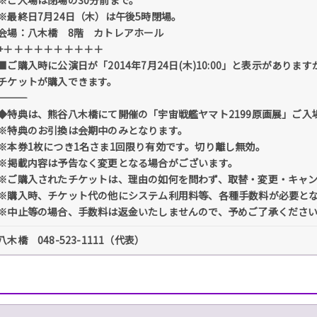
※最終日7月24日（木）は午後5時閉場。
会場：八木橋 8階 カトレアホール
+＋＋＋＋＋＋＋＋＋＋
■ご購入時に公演日が「2014年7月24日(木)10:00」と表示がありますが
チケットが購入できます。
◆特典は、熊谷八木橋にて開催の「宇宙戦艦ヤマト2199原画展」ご
※特典のお引換は会期中のみとなります。
※本券1枚につき1名さま1回限り有効です。切り離し無効。
※掲載内容は予告なく変更となる場合がございます。
※ご購入されたチケットは、理由の如何を問わず、取替・変更・キャ
※購入時、チケット代の他にシステム利用料等、各種手数料が必要と
※中止等の場合、手数料は返金いたしませんので、予めご了承くださ
八木橋 048-523-1111（代表）