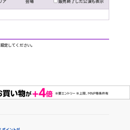
リア
会場
販売終了した公演も表示
うに設定してください。
 ポイントが