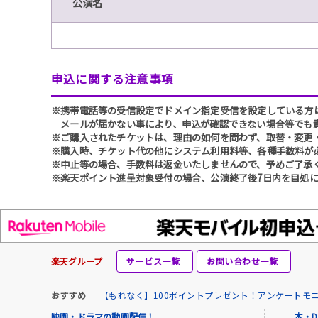
公演名
申込に関する注意事項
※携帯電話等の受信設定でドメイン指定受信を設定している方は、必ず
メールが届かない事により、申込が確認できない場合等でも
※ご購入されたチケットは、理由の如何を問わず、取替・変更
※購入時、チケット代の他にシステム利用料等、各種手数料が
※中止等の場合、手数料は返金いたしませんので、予めご了承
※楽天ポイント進呈対象受付の場合、公演終了後7日内を目処に
楽天グループ
サービス一覧
お問い合わせ一覧
おすすめ
【もれなく】100ポイントプレゼント！アンケートモ
映画・ドラマの動画配信！
本・D