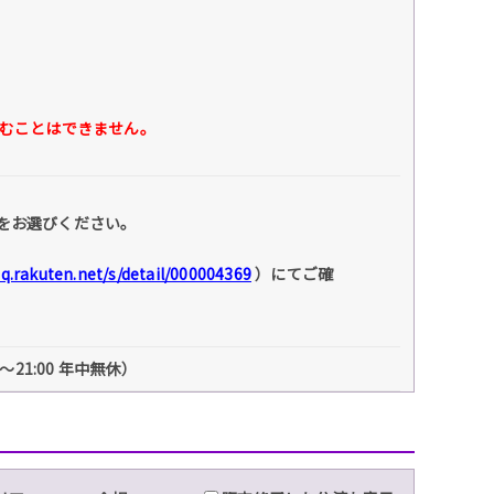
込むことはできません。
をお選びください。
faq.rakuten.net/s/detail/000004369
）にてご確
～21:00 年中無休）