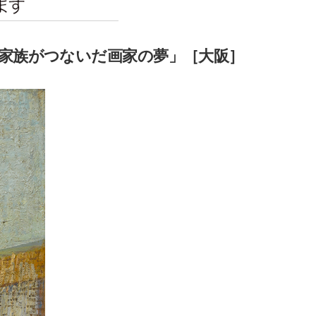
エンタメニュース
推し楽
 家族がつないだ画家の夢」［大阪］