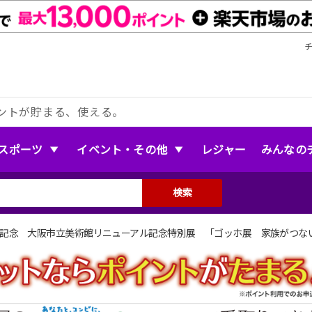
ントが貯まる、使える。
スポーツ
イベント・その他
レジャー
みんなの
検索
催記念 大阪市立美術館リニューアル記念特別展 「ゴッホ展 家族がつな