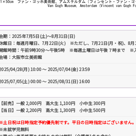
会期：2025年7月5日(土)～8月31日(日)
休館日：毎週月曜日、7月22日(火) ※ただし、7月21日(月・祝)、8月1
開館時間：午前9時30分～午後5時 ※毎週土曜日は午後７時まで ※
会場：大阪市立美術館
2025/04/28(月) 10:00 〜 2025/07/04(金) 23:59
2025/07/05(土) 00:00 〜 2025/08/31(日) 16:00
【前売】一般 2,000円 高大生 1,100円 小中生 300円
【当日】一般 2,200円 高大生 1,300円 小中生 500円
※土日祝は日時指定予約優先制です。平日の日時指定はございません
※未就学児無料