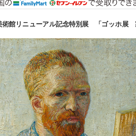
美術館リニューアル記念特別展 「ゴッホ展