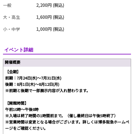
一般
2,200円 (税込)
大・高生
1,600円 (税込)
小・中学
1,000円 (税込)
イベント詳細
開催概要
【会期】
前期：7月24日(水)～7月31日(水)
後期：8月1日(木)～8月12日(月)
※前期と後期で一部展示内容が入れ替わります。
【開館時間】
午前10時～午後8時
※入場は終了時間の1時間前まで。（催し最終日は午後5時終了）
※営業時間は変更となる場合がございます。詳しくは博多阪急ホームペ
ージをご確認ください。