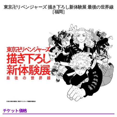
東京卍リベンジャーズ 描き下ろし新体験展 最後の世界線
［福岡］
チケット価格