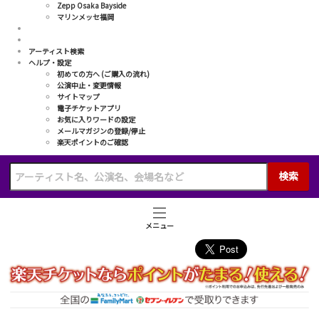
Zepp Osaka Bayside
マリンメッセ福岡
アーティスト検索
ヘルプ・設定
初めての方へ (ご購入の流れ)
公演中止・変更情報
サイトマップ
電子チケットアプリ
お気に入りワードの設定
メールマガジンの登録/停止
楽天ポイントのご確認
検索
メニュー