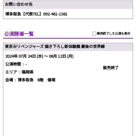
お問い合わせ先
博多阪急【代表TEL】092-461-1381
公演開催一覧
販売終了した公演も表示
東京卍リベンジャーズ 描き下ろし新体験展 最後の世界線
2024年 07月 24日 (水) 〜 08月 12日 (月)
公演時間 :
-
販売終了
エリア :
福岡県
会場 :
博多阪急 8階 催場