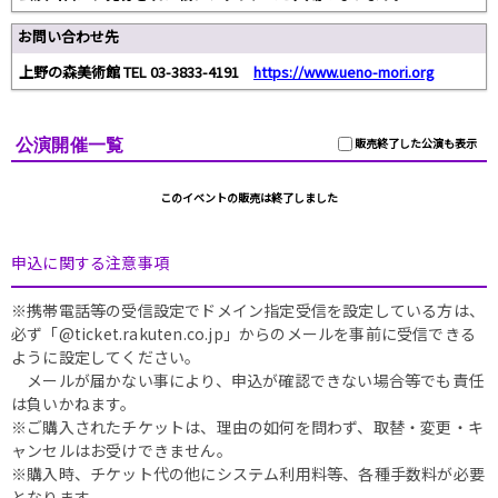
お問い合わせ先
上野の森美術館 TEL 03-3833-4191
https://www.ueno-mori.org
公演開催一覧
販売終了した公演も表示
このイベントの販売は終了しました
申込に関する注意事項
※携帯電話等の受信設定でドメイン指定受信を設定している方は、
必ず「@ticket.rakuten.co.jp」からのメールを事前に受信できる
ように設定してください。
メールが届かない事により、申込が確認できない場合等でも責任
は負いかねます。
※ご購入されたチケットは、理由の如何を問わず、取替・変更・キ
ャンセルはお受けできません。
※購入時、チケット代の他にシステム利用料等、各種手数料が必要
となります。