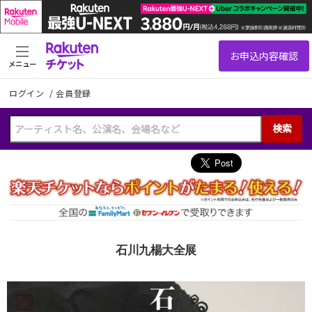
メニュー
ログイン
/
会員登録
検索
石川九楊大全展