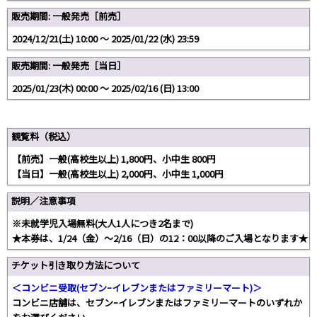
販売期間: 一般発売［前売］
2024/12/21(土) 10:00 〜 2025/01/22 (水) 23:59
販売期間: 一般発売［当日］
2025/01/23(木) 00:00 〜 2025/02/16 (日) 13:00
観覧料（税込）
【前売】一般(高校生以上) 1,800円、小中生 800円
【当日】一般(高校生以上) 2,000円、小中生 1,000円
説明／注意事項
※未就学児入場無料(大人1人につき2名まで)
★本券は、1/24（金）～2/16（日）の12：00以降のご入場となります★
チケット引き取り方法について
＜コンビニ受取(セブンｰイレブンまたはファミリーマート)＞
コンビニ店舗は、セブンｰイレブンまたはファミリーマートのいずれか