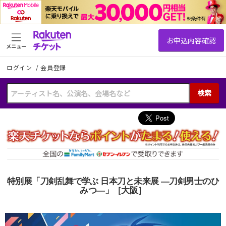
メニュー
ログイン
/
会員登録
検索
特別展「刀剣乱舞で学ぶ 日本刀と未来展 ―刀剣男士のひ
みつ―」［大阪］