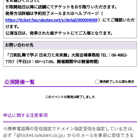
をお選びください。
引取開始日以降に店舗にてチケットをお引取りいただきます。
発券方法詳細は予約完了メールまたはヘルプページ（
https://ticket.faq.rakuten.net/s/detail/000004369
）にてご確認いただ
けます。
公演当日は、発券された紙チケットにてご入場となります。
お問い合わせ先
「刀剣乱舞で学ぶ 日本刀と未来展」大阪会場事務局 TEL：06-4862-
7757（平日10：00～17:00、開催期間中は開催時間)
公演開催一覧
販売終了した公演も表示
このイベントの販売は終了しました
申込に関する注意事項
※携帯電話等の受信設定でドメイン指定受信を設定している方は、
必ず「@ticket.rakuten.co.jp」からのメールを事前に受信できる