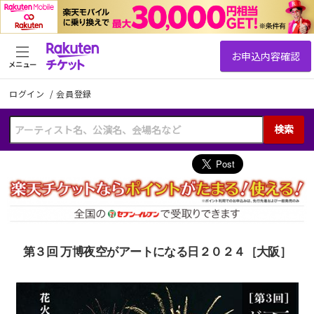
メニュー
ログイン
/
会員登録
検索
第３回 万博夜空がアートになる日２０２４［大阪］