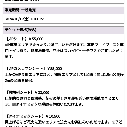
販売期間: 一般発売
2024/10/12(土) 10:00 〜
チケット価格(税込)
【VIPシート】￥55,000
VIP専用エリアでゆったりお過ごしいただけます。専用フードブースと専
用トイレ有り。駐車場確保。花火はスカイビューテラスでご覧いただけ
ます。
【VIPカメラマンシート】￥55,000
上記のVIP専用エリアに加え、撮影エリアとして1区画：間口1.5ｍ×奥行
2mの区画を確保。
【最前列シート】￥33,000
圧倒的な迫力と臨場感、花火の美しさを最も近い席で堪能できるエリ
ア。超ダイナミックな感動を体験いただけます。
【ダイナミックシート】￥10,500
見上げるほど花火に近いエリアで迫力をお楽しみいただけます。※子ど