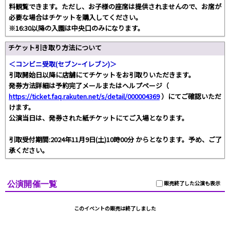
料観覧できます。ただし、お子様の座席は提供されませんので、お席が
必要な場合はチケットを購入してください。
※16:30以降の入園は中央口のみになります。
チケット引き取り方法について
＜コンビニ受取(セブンｰイレブン)＞
引取開始日以降に店舗にてチケットをお引取りいただきます。
発券方法詳細は予約完了メールまたはヘルプページ（
https://ticket.faq.rakuten.net/s/detail/000004369
）にてご確認いただ
けます。
公演当日は、発券された紙チケットにてご入場となります。
引取受付期間:2024年11月9日(土)10時00分 からとなります。予め、ご了
承ください。
公演開催一覧
販売終了した公演も表示
このイベントの販売は終了しました