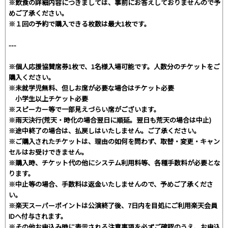
※飲食の詳細内容につきましては、事前にお答えしておりませんので予
めご了承ください。
※１回の予約で購入できる枚数は最大1枚です。
---
※個人応援協賛席券1枚で、1名様入場可能です。人数分のチケットをご
購入ください。
※未就学児無料、但しお席が必要な場合はチケット必要
小学生以上チケット必要
※スピーカー等で一部見えづらい席がございます。
※雨天決行(荒天・時化の場合翌日に順延。翌日も荒天の場合は中止)
※途中終了の場合は、払戻しはいたしません。ご了承ください。
※ご購入されたチケットは、理由の如何を問わず、取替・変更・キャン
セルはお受けできません。
※購入時、チケット代の他にシステム利用料等、各種手数料が必要とな
ります。
※中止等の場合、手数料は返金いたしませんので、予めご了承くださ
い。
※楽天スーパーポイントは公演終了後、7日内を目処にご利用楽天会員
IDへ付与されます。
※その他お申込み時に表示される注意事項を必ずご確認のうえ、お申込