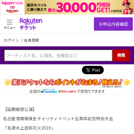
メニュー
ログイン
/
会員登録
検索
【延期振替公演】
名古屋港環境保全チャリティイベント五周年記念特別大会
「名港水上芸術花火2019」