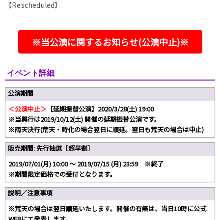
【Rescheduled】
※当公演に関するお知らせ(公演中止)※
イベント詳細
公演期間
＜公演中止＞
【延期振替公演】2020/3/28(土) 19:00
※当興行は2019/10/12(土) 開催の延期振替公演です。
※雨天決行(荒天・時化の場合翌日に順延。翌日も荒天の場合は中止)
販売期間: 先行抽選［超早割］
2019/07/01(月) 10:00 〜 2019/07/15 (月) 23:59 ※終了
※期間限定価格での受付となります。
説明／注意事項
※荒天の場合は翌日順延いたします。開催の有無は、当日10時に公式
WEBにて発表します。