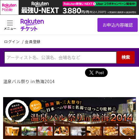
メニュー
ログイン
/
会員登録
検索
温泉バル祭り in 熱海2014