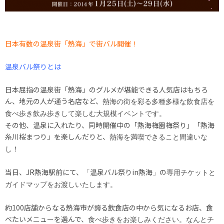
日本有数の温泉街「熱海」で街バル開催！
温泉バル祭りとは
日本屈指の温泉街「熱海」のグルメが堪能できる人気店はもちろ
ん、地元の人が通う名店など、
熱海の街を彩る多種多様な飲食店を
食べ歩き飲み歩きして楽しむ大規模イベントです。
その他、温泉に入れたり、同時開催中の「熱海梅園梅祭り」「熱海
糸川桜まつり」を楽しんだりと、
熱海を満喫できること間違いな
し！
当日、JR熱海駅前にて、
温泉バル祭りin熱海
の
「
」
専用チケットと
ガイドマップをお渡しいたします。
約100店舗からなる熱海市が誇る飲食店の中から気になるお店、食
べたいメニューを選んで、
食べ歩きをお楽しみください。なんとチ