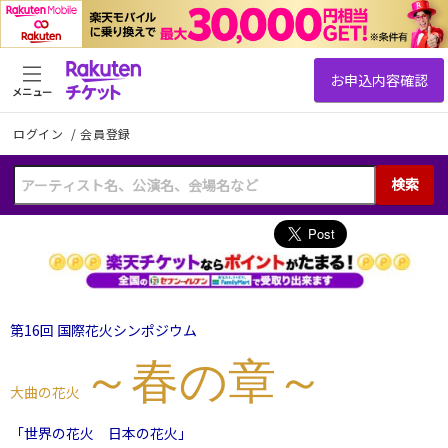
メニュー
ログイン
/
会員登録
検索
第16回 国際花火シンポジウム
～春の章～
大曲の花火
「世界の花火 日本の花火」