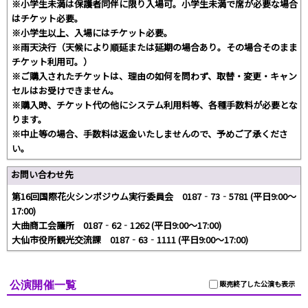
※小学生未満は保護者同伴に限り入場可。小学生未満で席が必要な場合
はチケット必要。
※小学生以上、入場にはチケット必要。
※雨天決行（天候により順延または延期の場合あり。その場合そのまま
チケット利用可。）
※ご購入されたチケットは、理由の如何を問わず、取替・変更・キャン
セルはお受けできません。
※購入時、チケット代の他にシステム利用料等、各種手数料が必要とな
ります。
※中止等の場合、手数料は返金いたしませんので、予めご了承くださ
い。
お問い合わせ先
第16回国際花火シンポジウム実行委員会 0187‐73‐5781 (平日9:00～
17:00)
大曲商工会議所 0187‐62‐1262 (平日9:00～17:00)
大仙市役所観光交流課 0187‐63‐1111 (平日9:00～17:00)
公演開催一覧
販売終了した公演も表示