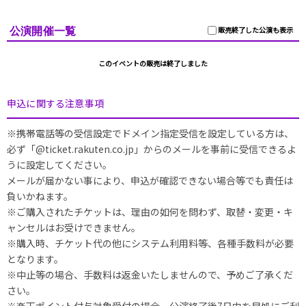
公演開催一覧
販売終了した公演も表示
このイベントの販売は終了しました
申込に関する注意事項
※携帯電話等の受信設定でドメイン指定受信を設定している方は、
必ず「@ticket.rakuten.co.jp」からのメールを事前に受信できるよ
うに設定してください。
メールが届かない事により、申込が確認できない場合等でも責任は
負いかねます。
※ご購入されたチケットは、理由の如何を問わず、取替・変更・キ
ャンセルはお受けできません。
※購入時、チケット代の他にシステム利用料等、各種手数料が必要
となります。
※中止等の場合、手数料は返金いたしませんので、予めご了承くだ
さい。
※楽天ポイント付与対象受付の場合、公演終了後7日内を目処にご利