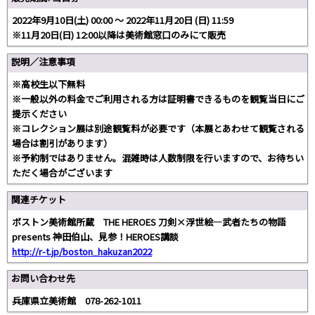
2022年9月10日(土) 00:00 〜 2022年11月20日 (日) 11:59
※11月20日(日) 12:00以降は美術館窓口のみにて販売
説明／注意事項
※高校生以下無料
※一般以外の料金でご利用される方は証明書できるものを観覧当日にご
提示ください
※コレクション展は別途観覧料が必要です（本展とあわせて観覧される
場合は割引があります）
※予約制ではありません。混雑時は人数制限を行いますので、お待ちい
ただく場合がございます
関連チケット
ボストン美術館所蔵 THE HEROES 刀剣×浮世絵―武者たちの物語
presents 神田伯山、見参！HEROES講談
http://r-t.jp/boston_hakuzan2022
お問い合わせ先
兵庫県立美術館 078-262-1011