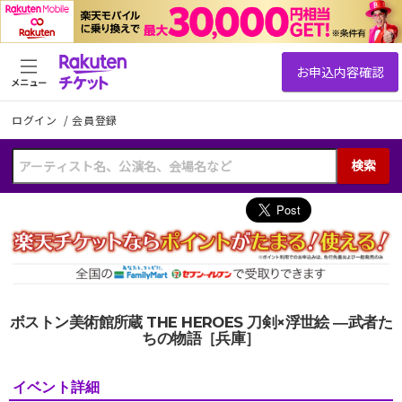
メニュー
ログイン
/
会員登録
検索
ボストン美術館所蔵 THE HEROES 刀剣×浮世絵 ―武者た
ちの物語［兵庫］
イベント詳細