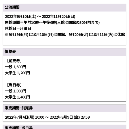
公演期間
2022年9月10日(土) ～ 2022年11月20日(日)
開館時間＝午前10時～午後6時(入館は閉館の30分前まで)
休館日＝月曜日
※9月19日(月)と10月10日(月)は開館、9月20日(火)と10月11日(火)は休館
価格表
［前売券］
一般 1,600円
大学生 1,200円
［当日券］
一般 1,800円
大学生 1,400円
販売期間: 前売券
2022年7月4日(月) 10:00 〜 2022年9月9日 (金) 23:59
販売期間: 当日券