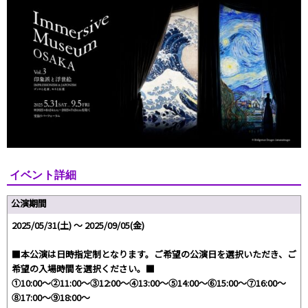
イベント詳細
公演期間
2025/05/31(土) 〜 2025/09/05(金)
■本公演は日時指定制となります。ご希望の公演日を選択いただき、ご
希望の入場時間を選択ください。■
①10:00～②11:00～③12:00～④13:00～⑤14:00～⑥15:00～⑦16:00～
⑧17:00～⑨18:00～