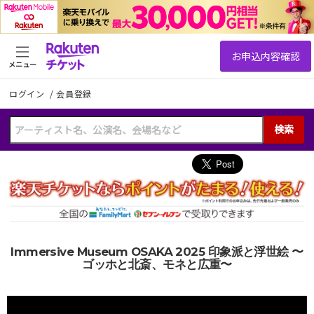
メニュー
ログイン
/
会員登録
検索
Immersive Museum OSAKA 2025 印象派と浮世絵 〜
ゴッホと北斎、モネと広重〜