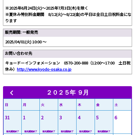
※2025年6月24日(火)～2025年7月3日(木)を除く
※夏休み特別料金期間 8/12(火)～8/22(金)の平日は全日土日祝料金にな
ります
販売期間: 一般発売
2025/04/01(火) 10:00 〜
お問い合わせ先
キョードーインフォメーション 0570-200-888（12:00～17:00 土日祝
休み）
http://www.kyodo-osaka.co.jp
２０２５年 ９月
日
月
火
水
木
金
土
31
1
2
3
4
5
6