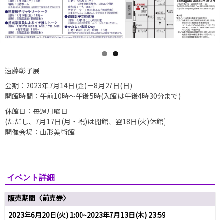
遠藤彰子展
会期：2023年7月14日(金)－8月27日(日)
開館時間：午前10時～午後5時(入館は午後4時30分まで)
休館日：毎週月曜日
(ただし、7月17日(月・祝)は開館、翌18日(火)休館)
開催会場：山形美術館
イベント詳細
販売期間〈前売券〉
2023年6月20日(火) 1:00~2023年7月13日(木) 23:59