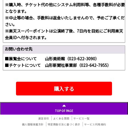
※購入時、チケット代の他にシステム利用料等、各種手数料が必要
となります。
※中止等の場合、手数料は返金いたしませんので、予めご了承くだ
さい。
※楽天スーパーポイントは公演終了後、7日内を目処にご利用楽天
会員IDへ付与されます。
お問い合わせ先
■展覧会について 山形美術館（023-622-3090）
■チケットについて 山形新聞社事業部（023-642-7955）
購入する
TOP OF PAGE
運営会社
よくある質問
サービス一覧
個人情報保護方針
特定商取引法に基づく表示
サービス利用規約