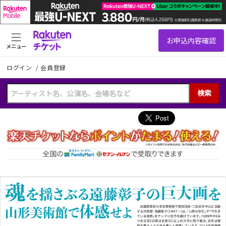
メニュー
ログイン
/
会員登録
検索