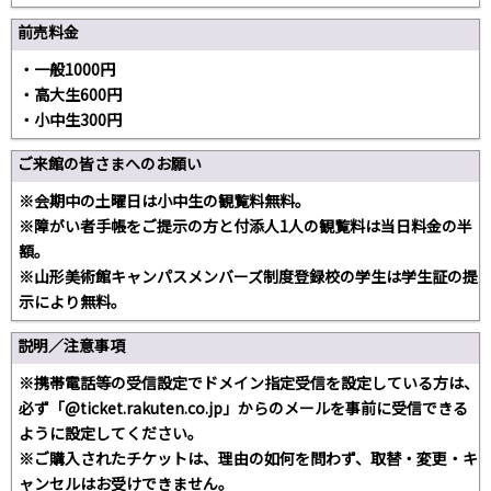
前売料金
・一般1000円
・高大生600円
・小中生300円
ご来館の皆さまへのお願い
※会期中の土曜日は小中生の観覧料無料。
※障がい者手帳をご提示の方と付添人1人の観覧料は当日料金の半
額。
※山形美術館キャンパスメンバーズ制度登録校の学生は学生証の提
示により無料。
説明／注意事項
※携帯電話等の受信設定でドメイン指定受信を設定している方は、
必ず「@ticket.rakuten.co.jp」からのメールを事前に受信できる
ように設定してください。
※ご購入されたチケットは、理由の如何を問わず、取替・変更・キ
ャンセルはお受けできません。