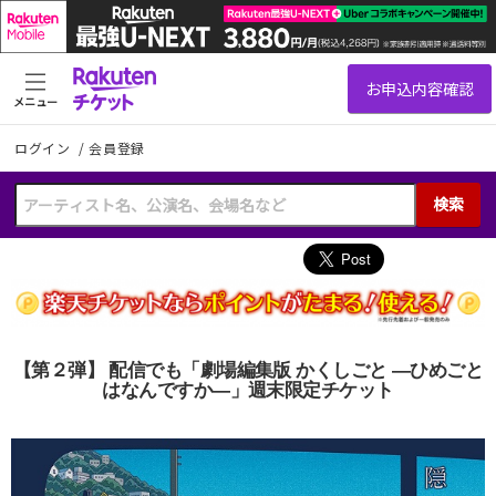
メニュー
ログイン
/
会員登録
検索
【第２弾】 配信でも「劇場編集版 かくしごと ―ひめごと
はなんですか―」週末限定チケット