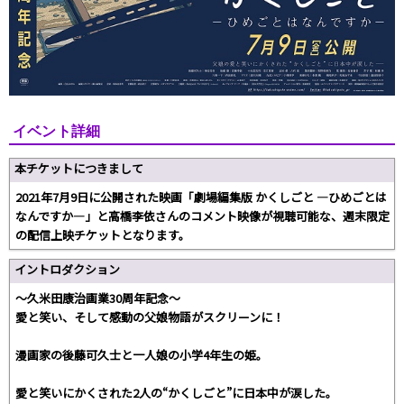
イベント詳細
本チケットにつきまして
2021年7月9日に公開された映画「劇場編集版 かくしごと ―ひめごとは
なんですか―」と高橋李依さんのコメント映像が視聴可能な、週末限定
の配信上映チケットとなります。
イントロダクション
～久米田康治画業30周年記念～
愛と笑い、そして感動の父娘物語がスクリーンに！
漫画家の後藤可久士と一人娘の小学4年生の姫。
愛と笑いにかくされた2人の“かくしごと”に日本中が涙した――。