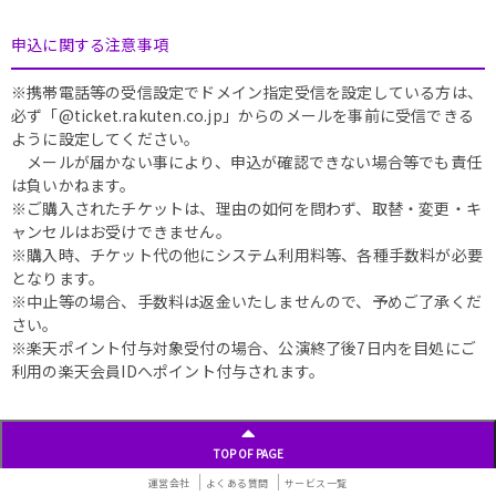
申込に関する注意事項
※携帯電話等の受信設定でドメイン指定受信を設定している方は、
必ず「@ticket.rakuten.co.jp」からのメールを事前に受信できる
ように設定してください。
メールが届かない事により、申込が確認できない場合等でも責任
は負いかねます。
※ご購入されたチケットは、理由の如何を問わず、取替・変更・キ
ャンセルはお受けできません。
※購入時、チケット代の他にシステム利用料等、各種手数料が必要
となります。
※中止等の場合、手数料は返金いたしませんので、予めご了承くだ
さい。
※楽天ポイント付与対象受付の場合、公演終了後7日内を目処にご
利用の楽天会員IDへポイント付与されます。
TOP OF PAGE
運営会社
よくある質問
サービス一覧